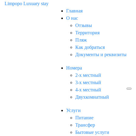
Limpopo
Luxuary stay
Главная
О нас
Отзывы
Территория
Пляж
Как добраться
Документы и реквизиты
Номера
2-х местный
3-х местный
4-х местный
Двухкомнатный
Услуги
Питание
Трансфер
Бытовые услуги