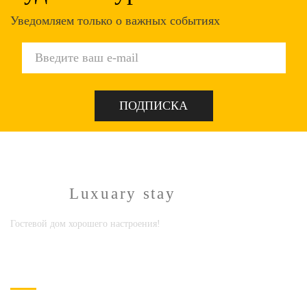
Уведомляем только о важных событиях
Limpopo
Luxuary stay
Гостевой дом хорошего настроения!
НОМЕРА