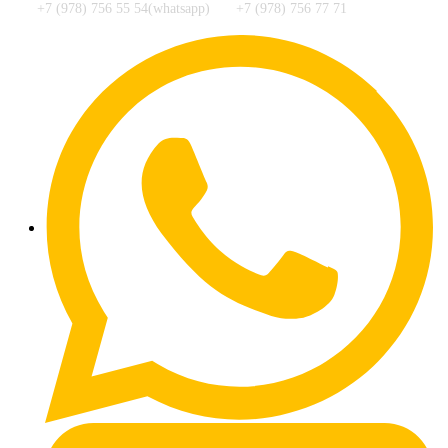
+7 (978) 756 55 54(whatsapp)
+7 (978) 756 77 71