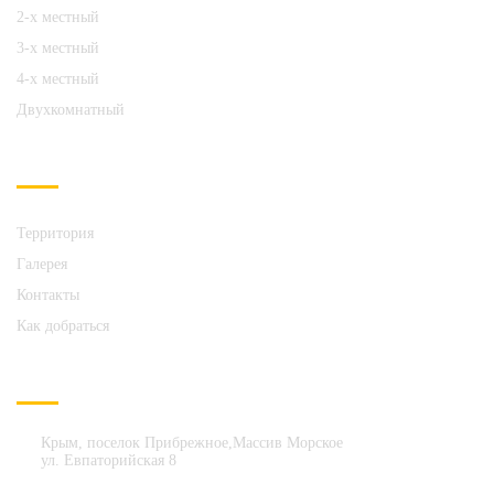
2-х местный
3-х местный
4-х местный
Двухкомнатный
О НАС
Территория
Галерея
Контакты
Как добраться
СВЯЗАТЬСЯ С НАМИ
Крым, поселок Прибрежное,Массив Морское
ул. Евпаторийская 8