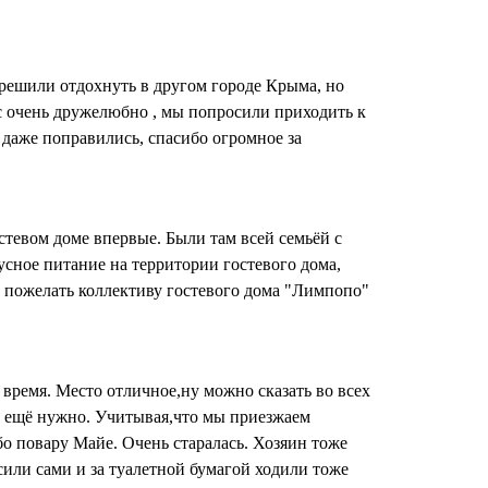
у решили отдохнуть в другом городе Крыма, но
ас очень дружелюбно , мы попросили приходить к
ы даже поправились, спасибо огромное за
тевом доме впервые. Были там всей семьёй с
сное питание на территории гостевого дома,
м пожелать коллективу гостевого дома "Лимпопо"
время. Место отличное,ну можно сказать во всех
о ещё нужно. Учитывая,что мы приезжаем
бо повару Майе. Очень старалась. Хозяин тоже
или сами и за туалетной бумагой ходили тоже