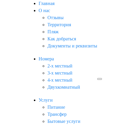
Главная
О нас
Отзывы
Территория
Пляж
Как добраться
Документы и реквизиты
Номера
2-х местный
3-х местный
4-х местный
Двухкомнатный
Услуги
Питание
Трансфер
Бытовые услуги