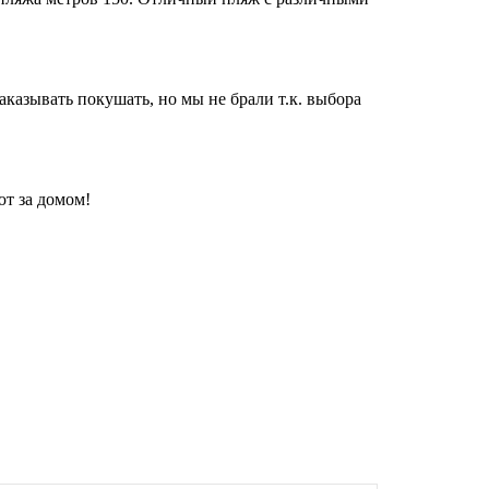
аказывать покушать, но мы не брали т.к. выбора
ют за домом!