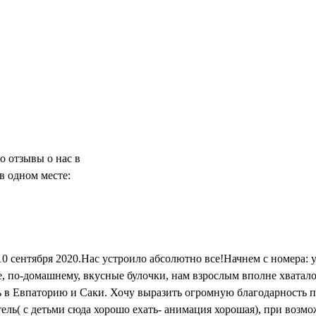
о отзывы о нас в
в одном месте:
10 сентября 2020.Нас устроило абсолютно все!Начнем с номера: 
, по-домашнему, вкусные булочки, нам взрослым вполне хватало 
ать в Евпаторию и Саки. Хочу выразить огромную благодарность 
ель( с детьми сюда хорошо ехать- анимация хорошая), при возмо