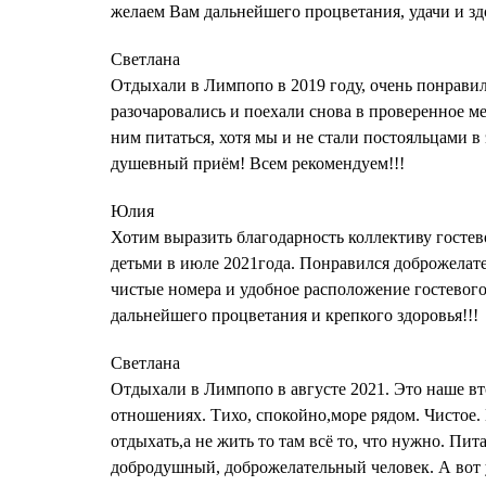
желаем Вам дальнейшего процветания, удачи и здо
Светлана
Отдыхали в Лимпопо в 2019 году, очень понравило
разочаровались и поехали снова в проверенное м
ним питаться, хотя мы и не стали постояльцами в 
душевный приём! Всем рекомендуем!!!
Юлия
Хотим выразить благодарность коллективу гостев
детьми в июле 2021года. Понравился доброжелате
чистые номера и удобное расположение гостевого
дальнейшего процветания и крепкого здоровья!!!
Светлана
Отдыхали в Лимпопо в августе 2021. Это наше вт
отношениях. Тихо, спокойно,море рядом. Чистое
отдыхать,а не жить то там всё то, что нужно. Пи
добродушный, доброжелательный человек. А вот у