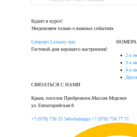
Будьте в курсе!
Уведомляем только о важных событиях
Limpopo
Luxuary stay
НОМЕРА
Гостевой дом хорошего настроения!
2-х 
3-х 
4-х 
Двух
СВЯЗАТЬСЯ С НАМИ
Крым, поселок Прибрежное,Массив Морское
ул. Евпаторийская 8
+7 (978) 756 55 54(whatsapp)
+7 (978) 756 77 71