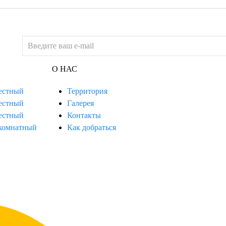
О НАС
местный
Территория
местный
Галерея
местный
Контакты
комнатный
Как добраться