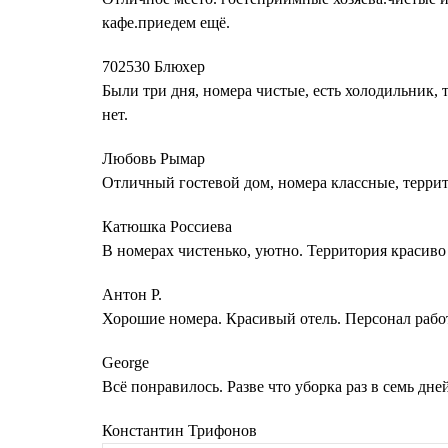
кафе.приедем ещё.
702530 Блюхер
Были три дня, номера чистые, есть холодильник, 
нет.
Любовь Рымар
Отличный гостевой дом, номера классные, террит
Катюшка Россиева
В номерах чистенько, уютно. Территория красиво
Антон Р.
Хорошие номера. Красивый отель. Персонал рабо
George
Всё понравилось. Разве что уборка раз в семь дне
Константин Трифонов