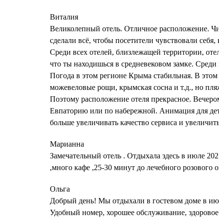
Виталия
Великолепный отель. Отличное расположение. Чи
сделали всё, чтобы посетители чувствовали себя,
Среди всех отелей, близлежащей территории, от
что ты находишься в средневековом замке. Среди 
Погода в этом регионе Крыма стабильная. В этом
можевеловые рощи, крымская сосна и т.д., но пл
Поэтому расположение отеля прекрасное. Вечером
Евпаторию или по набережной. Анимация для дете
больше увеличивать качество сервиса и увеличит
Марианна
Замечательный отель . Отдыхала здесь в июле 2021
,много кафе ,25-30 минут до лечебного розового о
Ольга
Добрый день! Мы отдыхали в гостевом доме в июл
Удобный номер, хорошее обслуживание, здоровое