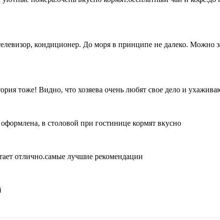
телевизор, кондиционер. До моря в принципе не далеко. Можно з
ория тоже! Видно, что хозяева очень любят свое дело и ухажива
 оформлена, в столовой при гостинице кормят вкусно
тает отлично.самые лучшие рекомендации
й