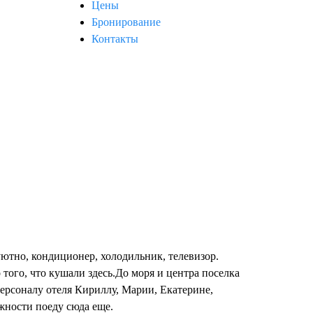
Цены
Бронирование
Контакты
уютно, кондиционер, холодильник, телевизор.
того, что кушали здесь.До моря и центра поселка
персоналу отеля Кириллу, Марии, Екатерине,
жности поеду сюда еще.