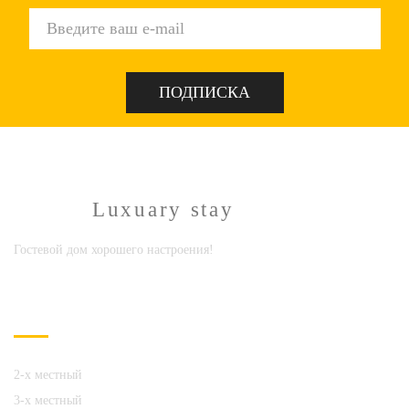
Limpopo
Luxuary stay
Гостевой дом хорошего настроения!
НОМЕРА
2-х местный
3-х местный