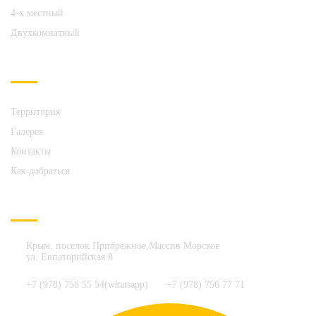
4-х местный
Двухкомнатный
О НАС
Территория
Галерея
Контакты
Как добраться
СВЯЗАТЬСЯ С НАМИ
Крым, поселок Прибрежное,Массив Морское
ул. Евпаторийская 8
+7 (978) 756 55 54(whatsapp)
+7 (978) 756 77 71