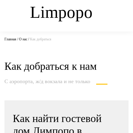
Limpopo
Главная
/
О нас
/
Как добраться
Как добраться к нам
С аэропорта, ж/д вокзала и не только
Как найти гостевой
дом Лимпопо в